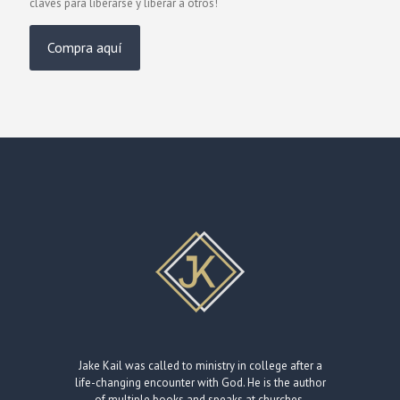
claves para liberarse y liberar a otros!
Compra aquí
Jake Kail was called to ministry in college after a
life-changing encounter with God. He is the author
of multiple books and speaks at churches,